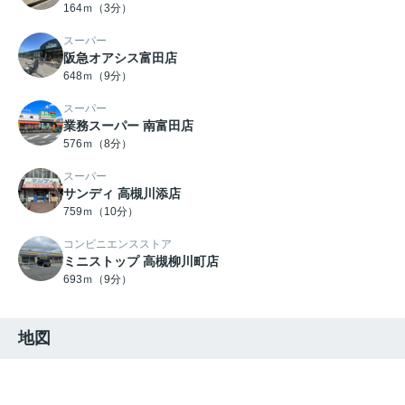
164ｍ（3分）
スーパー
阪急オアシス富田店
648ｍ（9分）
スーパー
業務スーパー 南富田店
576ｍ（8分）
スーパー
サンディ 高槻川添店
759ｍ（10分）
コンビニエンスストア
ミニストップ 高槻柳川町店
693ｍ（9分）
地図