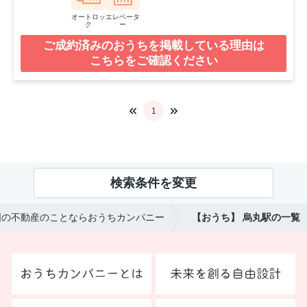
オートロッ
エレベータ
ク
ー
ご成約済みのおうちを掲載している理由は
こちらをご確認ください
1
検索条件を変更
国の不動産のことならおうちカンパニー
【おうち】 烏丸駅の一覧