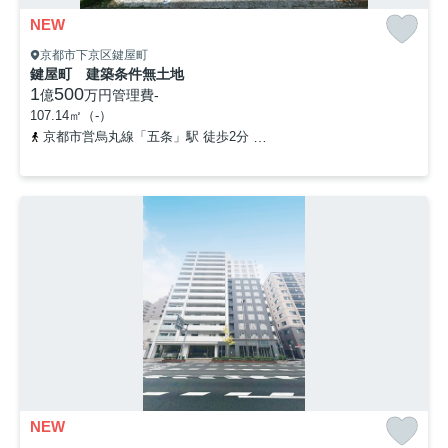
NEW
京都市下京区鍵屋町
鍵屋町 建築条件無土地
1
500
億
万円
管理費
-
107.14㎡（-）
京都市営烏丸線「五条」駅 徒歩2分
京阪本線「清水五条」駅 徒歩1
NEW