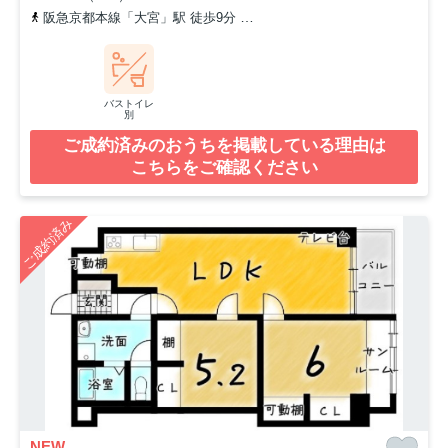
阪急京都本線「大宮」駅 徒歩9分
阪急京都本線「烏丸」駅 徒歩16
バストイレ
別
ご成約済みのおうちを掲載している理由は
こちらをご確認ください
ご成約済み
NEW