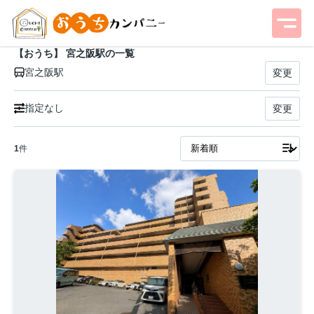
【おうち】 宮之阪駅の一覧
宮之阪駅
変更
指定なし
変更
1
件