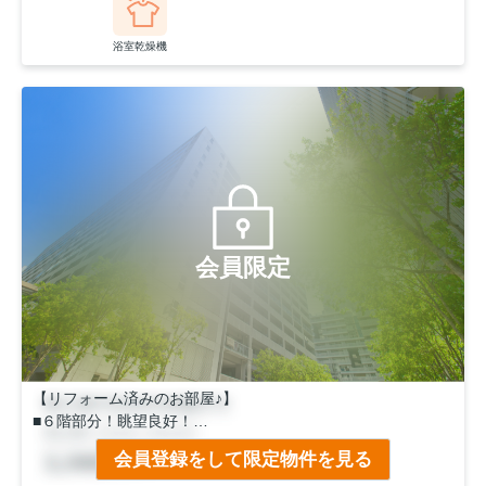
浴室乾燥機
会員限定
【リフォーム済みのお部屋♪】
■６階部分！眺望良好！
■京阪バス「淀木津町」停歩９分！
会員登録をして限定物件を見る
■南西向き！日当たり良好◎