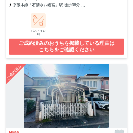
京阪本線「石清水八幡宮」駅 徒歩38分
「藤和田」バス停下車 徒
バストイレ
別
ご成約済みのおうちを掲載している理由は
こちらをご確認ください
ご成約済み
NEW