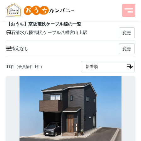
【おうち】京阪電鉄ケーブル線の一覧
石清水八幡宮駅,ケーブル八幡宮山上駅
変更
指定なし
変更
17
件（会員物件 1件）