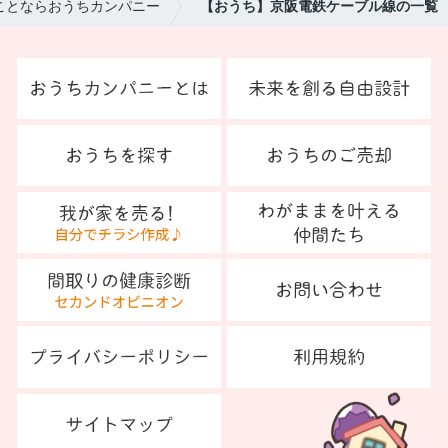
ことならおうちカンパニー
【おうち】京阪電鉄ケーブル線の一覧