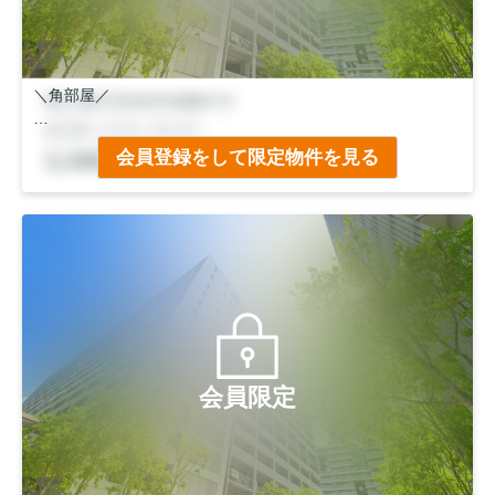
＼角部屋／
●京福「常盤」駅徒歩３分！
会員登録をして限定物件を見る
●ＪＲ「太秦」駅徒歩８分！
会員限定