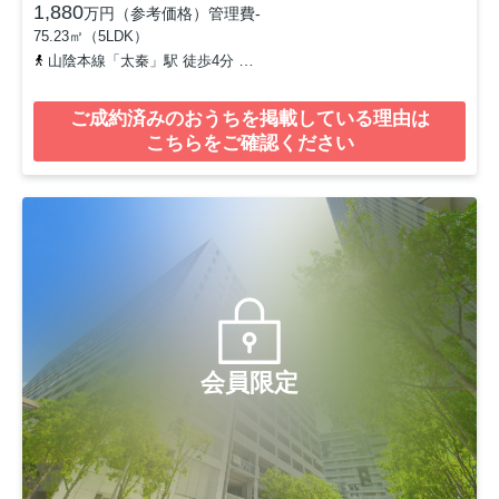
1,880
万円（参考価格）
管理費
-
75.23㎡（5LDK）
山陰本線「太秦」駅 徒歩4分
京福電気鉄道北野線「常盤」駅 徒歩8
ご成約済みのおうちを掲載している理由は
こちらをご確認ください
会員限定