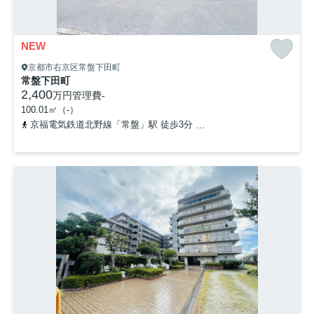
NEW
京都市右京区常盤下田町
常盤下田町
2,400
万円
管理費
-
100.01㎡（-）
京福電気鉄道北野線「常盤」駅 徒歩3分
山陰本線「太秦」駅 徒歩1