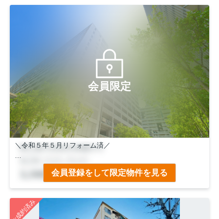
会員限定
＼令和５年５月リフォーム済／
●ＪＲ「太秦」駅徒歩１２分！
会員登録をして限定物件を見る
●京福「常盤」駅徒歩３分！
●ご内覧のご予約、お待ちしております！
ご成約済み