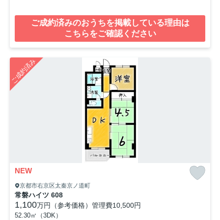
ご成約済みのおうちを掲載している理由は
こちらをご確認ください
ご成約済み
NEW
京都市右京区太秦京ノ道町
常磐ハイツ 608
1,100
万円（参考価格）
管理費
10,500円
52.30㎡（3DK）