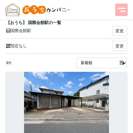
【おうち】 国際会館駅の一覧
国際会館駅
変更
指定なし
変更
3
件