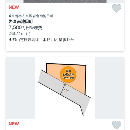
NEW
京都市左京区岩倉南池田町
岩倉南池田町
7,580
万円
管理費
-
248.77㎡（-）
叡山電鉄鞍馬線「木野」駅 徒歩13分
京都市営烏丸線「国際会館」駅
NEW