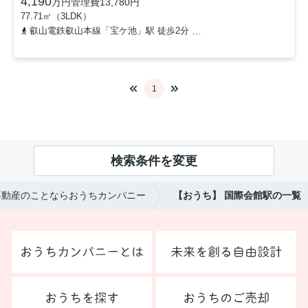
4,190
万円
管理費
13,780円
77.71㎡（3LDK）
叡山電鉄叡山本線「宝ケ池」駅 徒歩2分
京都市営烏丸線「国際会館」
1
検索条件を変更
不動産のことならおうちカンパニー
【おうち】 国際会館駅の一覧