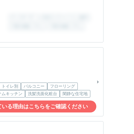
・トイレ別
バルコニー
フローリング
テムキッチン
洗髪洗面化粧台
閑静な住宅地
ている理由はこちらをご確認ください