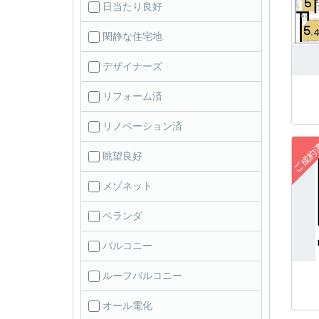
日当たり良好
閑静な住宅地
デザイナーズ
リフォーム済
リノベーション済
眺望良好
メゾネット
ベランダ
バルコニー
ルーフバルコニー
オール電化