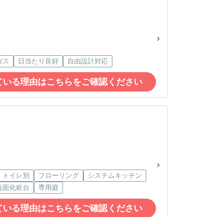
ガス
日当たり良好
自由設計対応
ている理由はこちらをご確認ください
・トイレ別
フローリング
システムキッチン
洗面化粧台
専用庭
ている理由はこちらをご確認ください