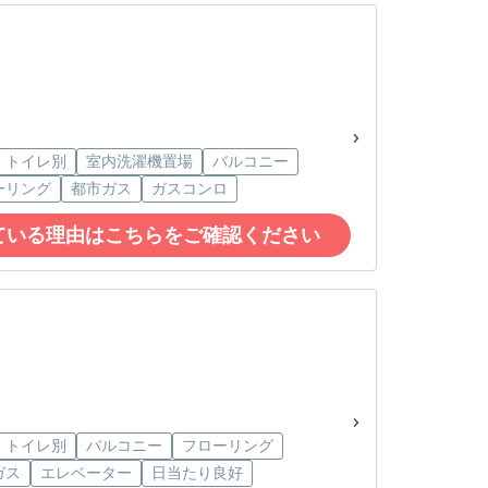
・トイレ別
室内洗濯機置場
バルコニー
ーリング
都市ガス
ガスコンロ
ている理由はこちらをご確認ください
・トイレ別
バルコニー
フローリング
ガス
エレベーター
日当たり良好