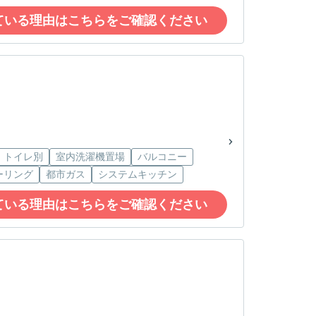
ている理由はこちらをご確認ください
・トイレ別
室内洗濯機置場
バルコニー
ーリング
都市ガス
システムキッチン
ている理由はこちらをご確認ください