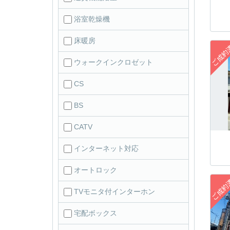
浴室乾燥機
床暖房
ウォークインクロゼット
CS
BS
CATV
インターネット対応
オートロック
TVモニタ付インターホン
宅配ボックス