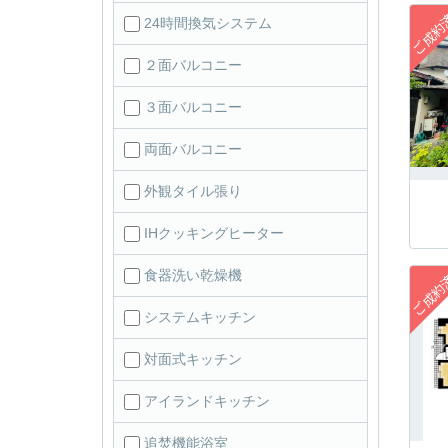
24時間換気システム
２面バルコニー
３面バルコニー
両面バルコニー
外観タイル張り
IHクッキングヒーター
食器洗い乾燥機
システムキッチン
対面式キッチン
アイランドキッチン
追焚機能浴室