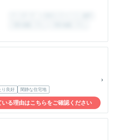
駅徒歩１０分
ち
たり良好
閑静な住宅地
ている理由はこちらをご確認ください