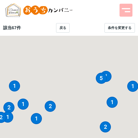
該当
67
件
戻る
条件を変更する