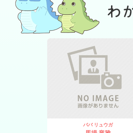
ババ リュウガ