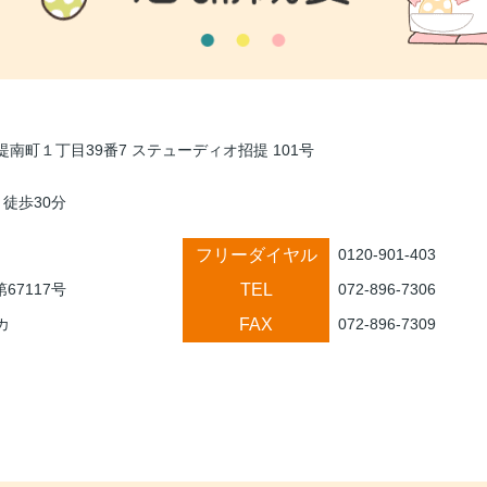
南町１丁目39番7 ステューディオ招提 101号
 徒歩30分
フリーダイヤル
0120-901-403
TEL
第67117号
072-896-7306
FAX
カ
072-896-7309