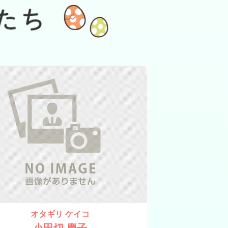
オタギリ ケイコ