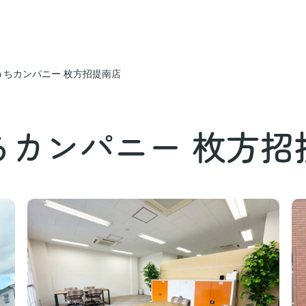
うちカンパニー 枚方招提南店
ちカンパニー 枚方招