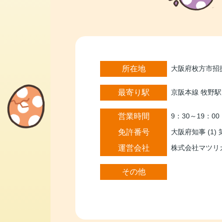
所在地
大阪府枚方市招提
最寄り駅
京阪本線 牧野駅
営業時間
9：30～19：00
免許番号
大阪府知事 (1) 
運営会社
株式会社マツリ
その他