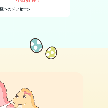
小田切 慶子
様へのメッセージ