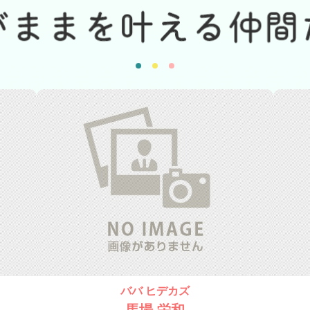
ババ ヒデカズ