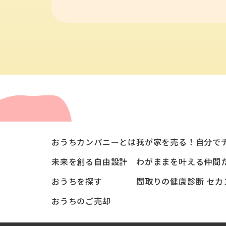
おうちカンパニーとは
我が家を売る！自分で
未来を創る自由設計
わがままを叶える仲間
おうちを探す
間取りの健康診断 セカ
おうちのご売却