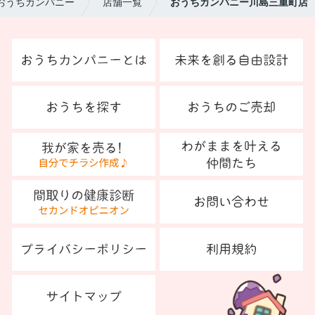
おうちカンパニー
店舗一覧
おうちカンパニー川島三重町店