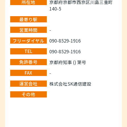
所在地
京都府京都市西京区川島三重町
140-5
最寄り駅
営業時間
-
フリーダイヤル
090-8529-1916
TEL
090-8529-1916
免許番号
京都府知事 () 第号
FAX
-
運営会社
株式会社SK通信建設
その他