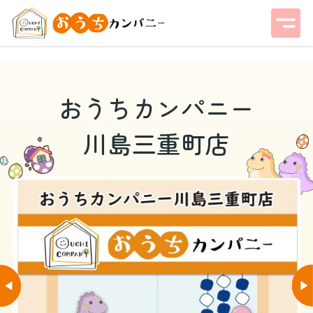
おうちカンパニー
川島三重町店