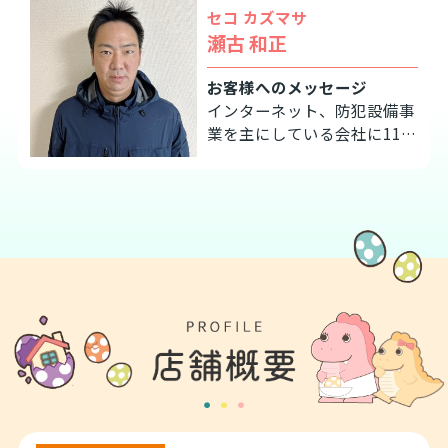
セコ カズマサ
瀬古 和正
お客様へのメッセージ
インターネット、防犯設備事
業を主にしている会社に11年
務めた後、独立しました。
昔も今も変わらずお客様との
ご縁を大切に精進して参りま
す。よろしくお願いします。