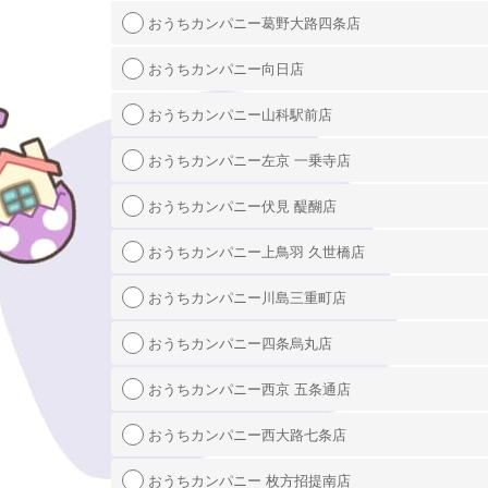
おうちカンパニー葛野大路四条店
おうちカンパニー向日店
おうちカンパニー山科駅前店
おうちカンパニー左京 一乗寺店
おうちカンパニー伏見 醍醐店
おうちカンパニー上鳥羽 久世橋店
おうちカンパニー川島三重町店
おうちカンパニー四条烏丸店
おうちカンパニー西京 五条通店
おうちカンパニー西大路七条店
おうちカンパニー 枚方招提南店