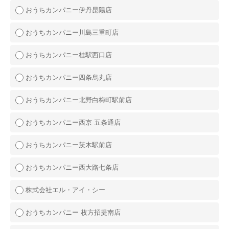
おうちカンパニー伊丹昆陽店
おうちカンパニー川島三重町店
おうちカンパニー桂駅西口店
おうちカンパニー四条烏丸店
おうちカンパニー北野白梅町駅前店
おうちカンパニー西京 五条通店
おうちカンパニー茨木駅前店
おうちカンパニー西大路七条店
株式会社エル・アイ・シー
おうちカンパニー 枚方招提南店