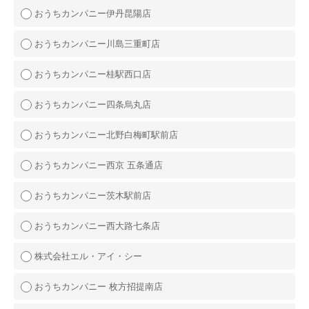
おうちカンパニー伊丹昆陽店
おうちカンパニー川島三重町店
おうちカンパニー桂駅西口店
おうちカンパニー四条烏丸店
おうちカンパニー北野白梅町駅前店
おうちカンパニー西京 五条通店
おうちカンパニー茨木駅前店
おうちカンパニー西大路七条店
株式会社エル・アイ・シー
おうちカンパニー 枚方招提南店