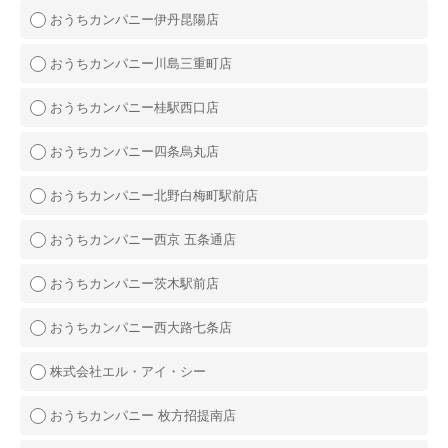
おうちカンパニー伊丹昆陽店
おうちカンパニー川島三重町店
おうちカンパニー桂駅西口店
おうちカンパニー四条烏丸店
おうちカンパニー北野白梅町駅前店
おうちカンパニー西京 五条通店
おうちカンパニー茨木駅前店
おうちカンパニー西大路七条店
株式会社エル・アイ・シー
おうちカンパニー 枚方招提南店