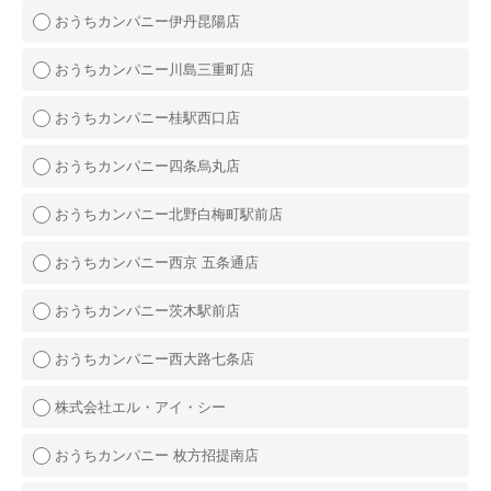
おうちカンパニー伊丹昆陽店
おうちカンパニー川島三重町店
おうちカンパニー桂駅西口店
おうちカンパニー四条烏丸店
おうちカンパニー北野白梅町駅前店
おうちカンパニー西京 五条通店
おうちカンパニー茨木駅前店
おうちカンパニー西大路七条店
株式会社エル・アイ・シー
おうちカンパニー 枚方招提南店