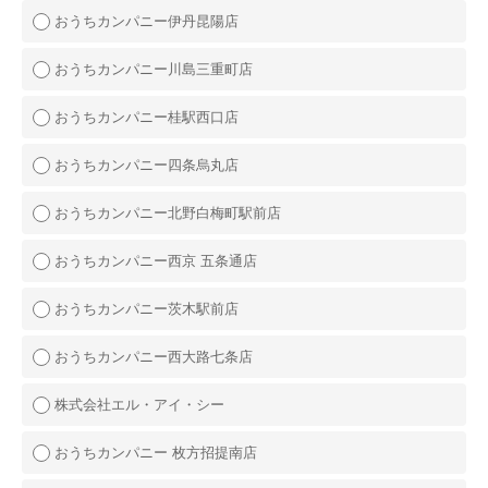
おうちカンパニー伊丹昆陽店
おうちカンパニー川島三重町店
おうちカンパニー桂駅西口店
おうちカンパニー四条烏丸店
おうちカンパニー北野白梅町駅前店
おうちカンパニー西京 五条通店
おうちカンパニー茨木駅前店
おうちカンパニー西大路七条店
株式会社エル・アイ・シー
おうちカンパニー 枚方招提南店