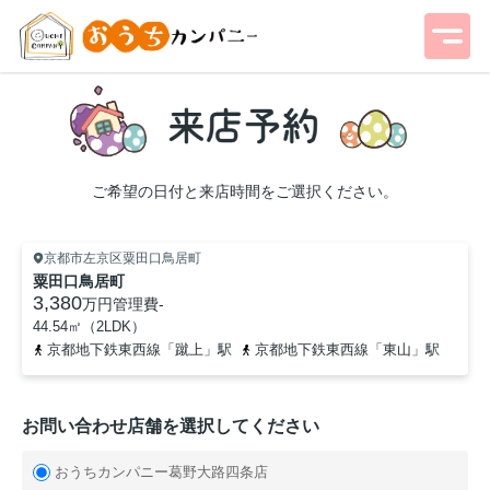
ご希望の日付と来店時間をご選択ください。
京都市左京区粟田口鳥居町
粟田口鳥居町
3,380
万円
管理費
-
44.54㎡（2LDK）
京都地下鉄東西線「蹴上」駅
京都地下鉄東西線「東山」駅
お問い合わせ店舗を選択してください
おうちカンパニー葛野大路四条店