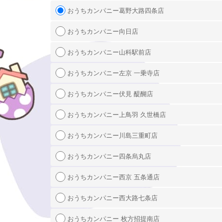
おうちカンパニー葛野大路四条店
おうちカンパニー向日店
おうちカンパニー山科駅前店
おうちカンパニー左京 一乗寺店
おうちカンパニー伏見 醍醐店
おうちカンパニー上鳥羽 久世橋店
おうちカンパニー川島三重町店
おうちカンパニー四条烏丸店
おうちカンパニー西京 五条通店
おうちカンパニー西大路七条店
おうちカンパニー 枚方招提南店