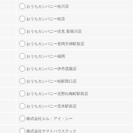
おうちカンパニー桂川店
おうちカンパニー桂店
おうちカンパニー伏見 新堀川店
おうちカンパニー長岡天神駅前店
おうちカンパニー福岡
おうちカンパニー伊丹昆陽店
おうちカンパニー桂駅西口店
おうちカンパニー北野白梅町駅前店
おうちカンパニー茨木駅前店
株式会社エル・アイ・シー
株式会社ヤマトハウステック