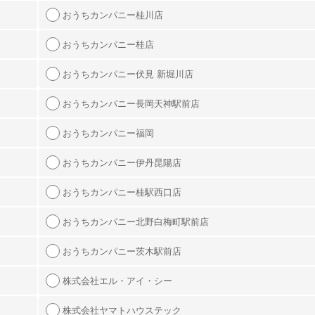
おうちカンパニー桂川店
おうちカンパニー桂店
おうちカンパニー伏見 新堀川店
おうちカンパニー長岡天神駅前店
おうちカンパニー福岡
おうちカンパニー伊丹昆陽店
おうちカンパニー桂駅西口店
おうちカンパニー北野白梅町駅前店
おうちカンパニー茨木駅前店
株式会社エル・アイ・シー
株式会社ヤマトハウステック