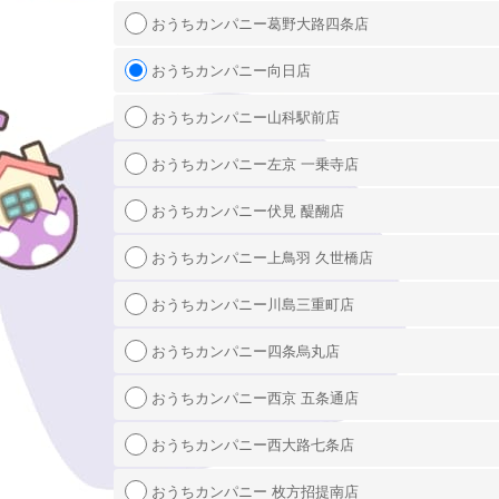
おうちカンパニー葛野大路四条店
おうちカンパニー向日店
おうちカンパニー山科駅前店
おうちカンパニー左京 一乗寺店
おうちカンパニー伏見 醍醐店
おうちカンパニー上鳥羽 久世橋店
おうちカンパニー川島三重町店
おうちカンパニー四条烏丸店
おうちカンパニー西京 五条通店
おうちカンパニー西大路七条店
おうちカンパニー 枚方招提南店