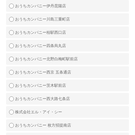
おうちカンパニー伊丹昆陽店
おうちカンパニー川島三重町店
おうちカンパニー桂駅西口店
おうちカンパニー四条烏丸店
おうちカンパニー北野白梅町駅前店
おうちカンパニー西京 五条通店
おうちカンパニー茨木駅前店
おうちカンパニー西大路七条店
株式会社エル・アイ・シー
おうちカンパニー 枚方招提南店