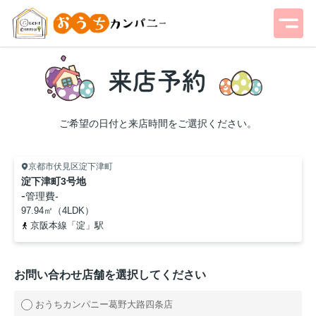
ご希望の日付と来店時間をご選択ください。
京都市伏見区淀下津町
淀下津町3号地
-
管理費
-
97.94㎡（4LDK）
京阪本線「淀」駅
お問い合わせ店舗を選択してください
おうちカンパニー葛野大路四条店