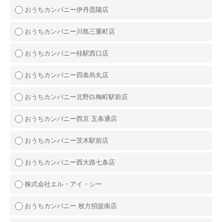
おうちカンパニー伊丹昆陽店
おうちカンパニー川島三重町店
おうちカンパニー桂駅西口店
おうちカンパニー四条烏丸店
おうちカンパニー北野白梅町駅前店
おうちカンパニー西京 五条通店
おうちカンパニー茨木駅前店
おうちカンパニー西大路七条店
株式会社エル・アイ・シー
おうちカンパニー 枚方招提南店