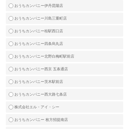
おうちカンパニー伊丹昆陽店
おうちカンパニー川島三重町店
おうちカンパニー桂駅西口店
おうちカンパニー四条烏丸店
おうちカンパニー北野白梅町駅前店
おうちカンパニー西京 五条通店
おうちカンパニー茨木駅前店
おうちカンパニー西大路七条店
株式会社エル・アイ・シー
おうちカンパニー 枚方招提南店