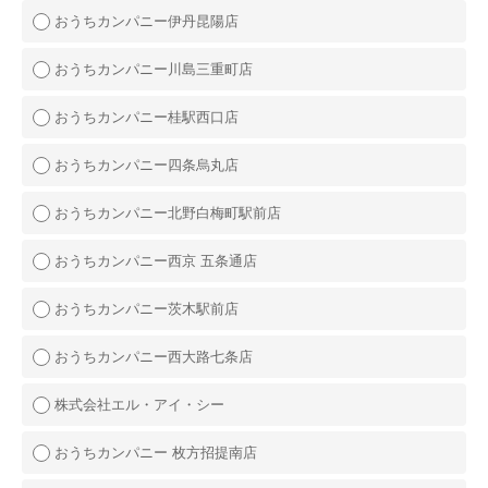
おうちカンパニー伊丹昆陽店
おうちカンパニー川島三重町店
おうちカンパニー桂駅西口店
おうちカンパニー四条烏丸店
おうちカンパニー北野白梅町駅前店
おうちカンパニー西京 五条通店
おうちカンパニー茨木駅前店
おうちカンパニー西大路七条店
株式会社エル・アイ・シー
おうちカンパニー 枚方招提南店