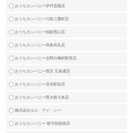
おうちカンパニー伊丹昆陽店
おうちカンパニー川島三重町店
おうちカンパニー桂駅西口店
おうちカンパニー四条烏丸店
おうちカンパニー北野白梅町駅前店
おうちカンパニー西京 五条通店
おうちカンパニー茨木駅前店
おうちカンパニー西大路七条店
株式会社エル・アイ・シー
おうちカンパニー 枚方招提南店