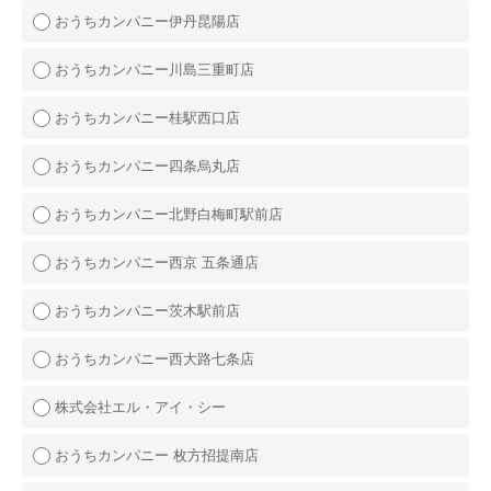
おうちカンパニー伊丹昆陽店
おうちカンパニー川島三重町店
おうちカンパニー桂駅西口店
おうちカンパニー四条烏丸店
おうちカンパニー北野白梅町駅前店
おうちカンパニー西京 五条通店
おうちカンパニー茨木駅前店
おうちカンパニー西大路七条店
株式会社エル・アイ・シー
おうちカンパニー 枚方招提南店