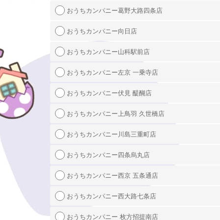
おうちカンパニー葛野大路四条店
おうちカンパニー向日店
おうちカンパニー山科駅前店
おうちカンパニー左京 一乗寺店
おうちカンパニー伏見 醍醐店
おうちカンパニー上鳥羽 久世橋店
おうちカンパニー川島三重町店
おうちカンパニー四条烏丸店
おうちカンパニー西京 五条通店
おうちカンパニー西大路七条店
おうちカンパニー 枚方招提南店