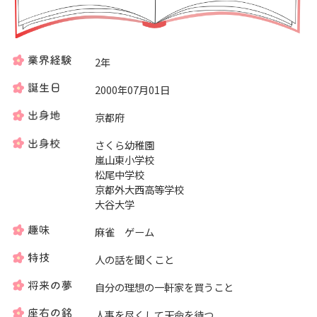
2年
2000年07月01日
京都府
さくら幼稚園
嵐山東小学校
松尾中学校
京都外大西高等学校
大谷大学
麻雀 ゲーム
人の話を聞くこと
自分の理想の一軒家を買うこと
人事を尽くして天命を待つ