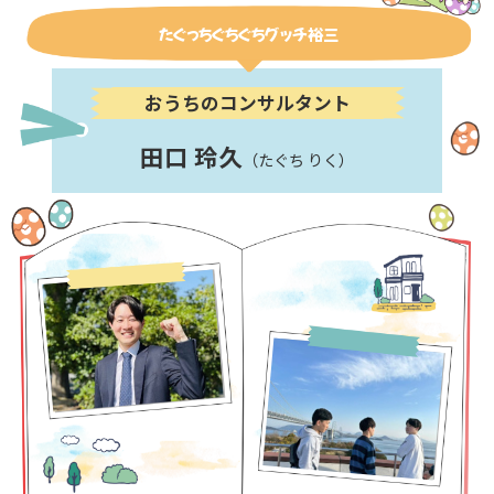
たぐっちぐちぐちグッチ裕三
おうちのコンサルタント
田口 玲久
（たぐち りく）