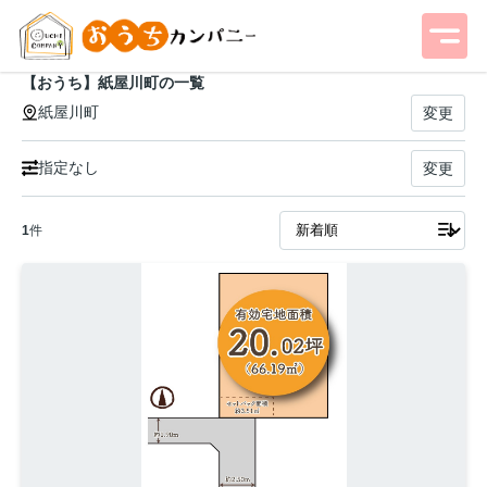
【おうち】紙屋川町の一覧
紙屋川町
変更
指定なし
変更
1
件