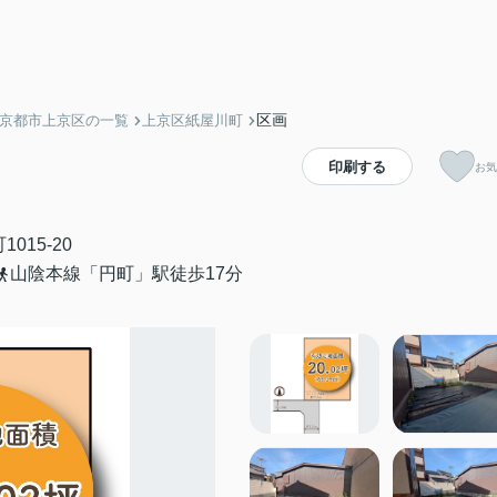
区画
】京都市上京区の一覧
上京区紙屋川町
印刷する
お気
015-20
山陰本線「円町」駅徒歩17分