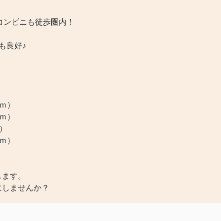
コンビニも徒歩圏内！
も良好♪
ｍ）
ｍ）
）
ｍ）
します。
にしませんか？