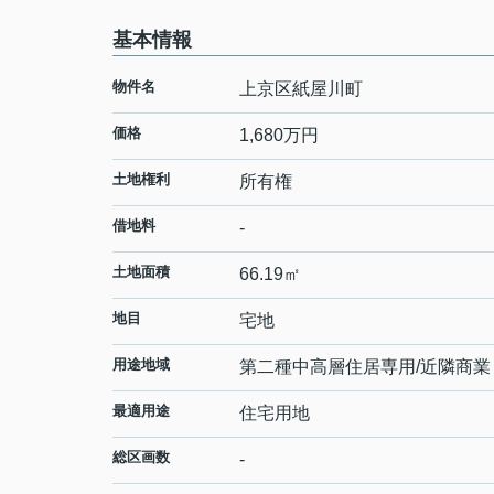
基本情報
物件名
上京区紙屋川町
価格
1,680
万円
土地権利
所有権
借地料
-
土地面積
66.19㎡
地目
宅地
用途地域
第二種中高層住居専用/近隣商業
最適用途
住宅用地
総区画数
-