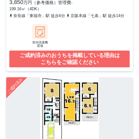
3,850
万円（参考価格）
管理費
-
199.16㎡（4DK）
奈良線「東福寺」駅 徒歩6分
京阪本線「七条」駅 徒歩14分
室内洗濯機
置場
ご成約済みのおうちを掲載している理由は
こちらをご確認ください
ご成約済み