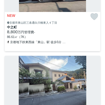
NEW
京都市東山区三条通白川橋東入４丁目
中之町
8,800
万円
管理費
-
86.61㎡（7K）
京都地下鉄東西線「東山」駅 徒歩5分
京阪本線「三条」駅 徒歩14