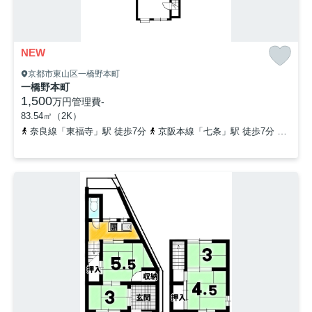
NEW
京都市東山区一橋野本町
一橋野本町
1,500
万円
管理費
-
83.54㎡（2K）
奈良線「東福寺」駅 徒歩7分
京阪本線「七条」駅 徒歩7分
東海道