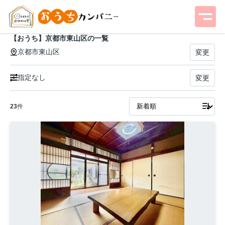
【おうち】京都市東山区の一覧
京都市東山区
変更
指定なし
変更
23
件