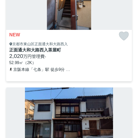
NEW
京都市東山区正面通大和大路西入
正面通大和大路西入茶屋町
2,020
万円
管理費
-
52.99㎡（2K）
京阪本線「七条」駅 徒歩9分
京阪本線「清水五条」駅 徒歩10分