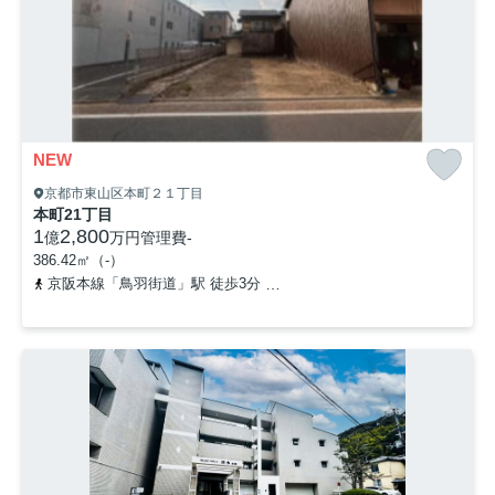
NEW
京都市東山区本町２１丁目
本町21丁目
1
2,800
億
万円
管理費
-
386.42㎡（-）
京阪本線「鳥羽街道」駅 徒歩3分
京阪本線「伏見稲荷」駅 徒歩7分