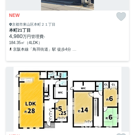
NEW
京都市東山区本町２１丁目
本町21丁目
4,980
万円
管理費
-
184.35㎡（4LDK）
京阪本線「鳥羽街道」駅 徒歩4分
京阪本線「伏見稲荷」駅 徒歩6分