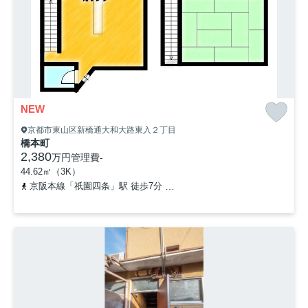
NEW
京都市東山区新橋通大和大路東入２丁目
橋本町
2,380
万円
管理費
-
44.62㎡（3K）
京阪本線「祇園四条」駅 徒歩7分
京阪本線「三条」駅 徒歩10分