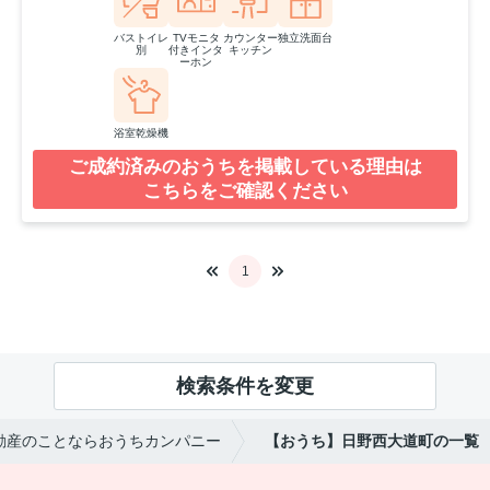
バストイレ
TVモニタ
カウンター
独立洗面台
別
付きインタ
キッチン
ーホン
浴室乾燥機
ご成約済みのおうちを掲載している理由は
こちらをご確認ください
1
検索条件を変更
動産のことならおうちカンパニー
【おうち】日野西大道町の一覧