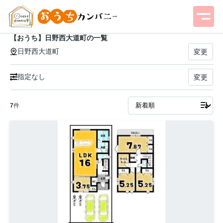
【おうち】日野西大道町の一覧
日野西大道町
変更
指定なし
変更
7
件