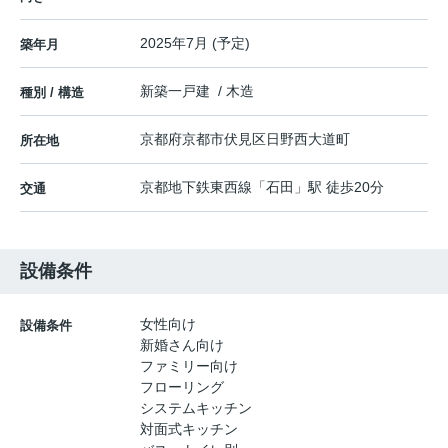
2025年7月 (予定)
築年月
新築一戸建 / 木造
種別 / 構造
京都府
京都市伏見区
日野西大道町
所在地
京都地下鉄東西線
「
石田
」駅 徒歩20分
交通
設備条件
女性向け
設備条件
新婚さん向け
ファミリー向け
フローリング
システムキッチン
対面式キッチン