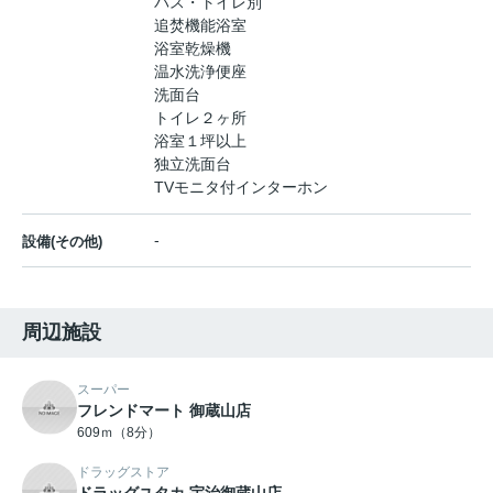
バス・トイレ別
追焚機能浴室
浴室乾燥機
温水洗浄便座
洗面台
トイレ２ヶ所
浴室１坪以上
独立洗面台
TVモニタ付インターホン
-
設備(その他)
周辺施設
スーパー
フレンドマート 御蔵山店
609ｍ（8分）
ドラッグストア