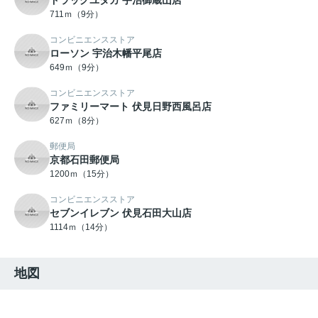
ドラッグユタカ 宇治御蔵山店
711ｍ（9分）
コンビニエンスストア
ローソン 宇治木幡平尾店
649ｍ（9分）
コンビニエンスストア
ファミリーマート 伏見日野西風呂店
627ｍ（8分）
郵便局
京都石田郵便局
1200ｍ（15分）
コンビニエンスストア
セブンイレブン 伏見石田大山店
1114ｍ（14分）
地図