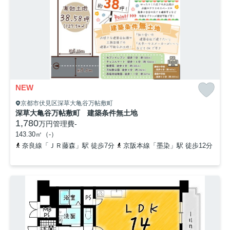
NEW
京都市伏見区深草大亀谷万帖敷町
深草大亀谷万帖敷町 建築条件無土地
1,780
万円
管理費
-
143.30㎡（-）
奈良線「ＪＲ藤森」駅 徒歩7分
京阪本線「墨染」駅 徒歩12分