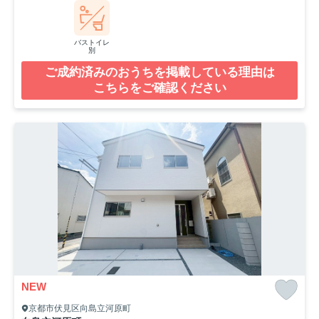
バストイレ
別
ご成約済みのおうちを掲載している理由は
こちらをご確認ください
NEW
京都市伏見区向島立河原町