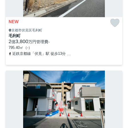
NEW
京都市伏見区毛利町
毛利町
2
3,800
億
万円
管理費
-
795.40㎡（-）
近鉄京都線「伏見」駅 徒歩13分
近鉄京都線「近鉄丹波橋」駅 徒歩