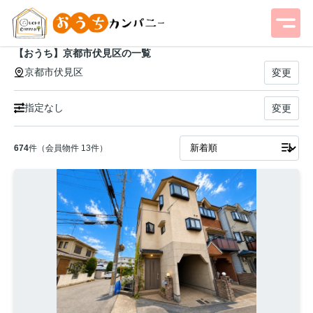
【おうち】京都市伏見区の一覧
京都市伏見区
変更
指定なし
変更
674
件（会員物件 13件）