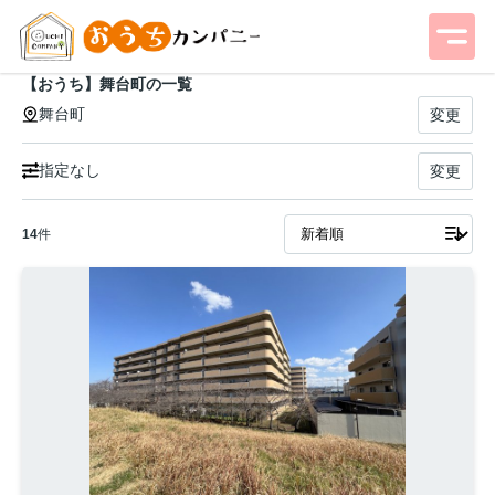
【おうち】舞台町の一覧
舞台町
変更
指定なし
変更
14
件