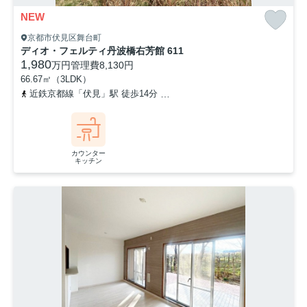
NEW
京都市伏見区舞台町
ディオ・フェルティ丹波橋右芳館 611
1,980
万円
管理費
8,130円
66.67㎡（3LDK）
近鉄京都線「伏見」駅 徒歩14分
京阪本線「丹波橋」駅 徒歩17分
カウンター
キッチン