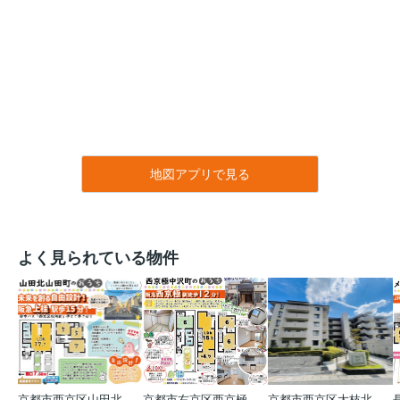
地図アプリで見る
よく見られている物件
京都市西京区山田北山田町
京都市右京区西京極中沢町
京都市西京区大枝北沓掛町５丁目