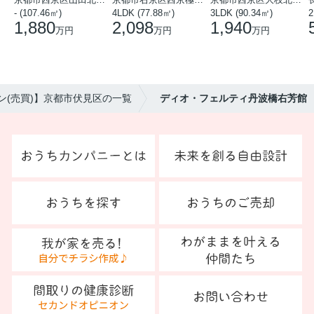
- (107.46㎡)
4LDK (77.88㎡)
3LDK (90.34㎡)
1,880
2,098
1,940
万円
万円
万円
ン(売買)】京都市伏見区の一覧
ディオ・フェルティ丹波橋右芳館