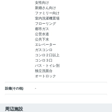
女性向け
新婚さん向け
ファミリー向け
室内洗濯機置場
フローリング
都市ガス
公営水道
公共下水
エレベーター
ガスコンロ
コンロ２口以上
コンロ３口
バス・トイレ別
独立洗面台
オートロック
-
設備(その他)
周辺施設