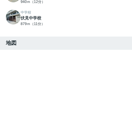
940ｍ（12分）
中学校
伏見中学校
879ｍ（11分）
地図