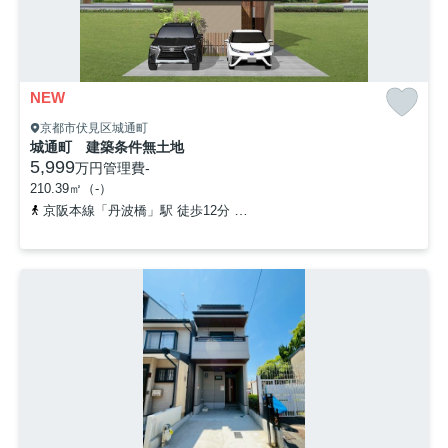
NEW
京都市伏見区城通町
城通町 建築条件無土地
5,999
万円
管理費
-
210.39㎡（-）
京阪本線「丹波橋」駅 徒歩12分
近鉄京都線「近鉄丹波橋」駅 徒歩