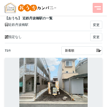
【おうち】 近鉄丹波橋駅の一覧
近鉄丹波橋駅
変更
指定なし
変更
71
件