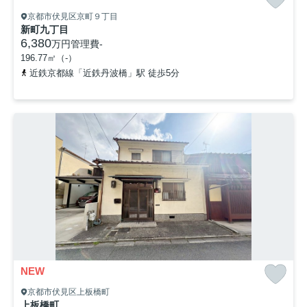
京都市伏見区京町９丁目
新町九丁目
6,380
万円
管理費
-
196.77㎡（-）
近鉄京都線「近鉄丹波橋」駅 徒歩5分
NEW
京都市伏見区上板橋町
上板橋町