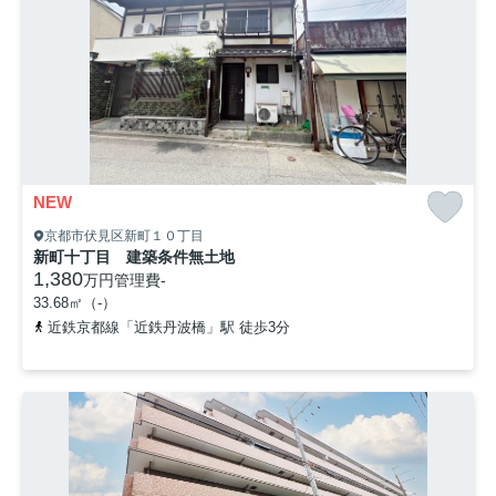
NEW
京都市伏見区新町１０丁目
新町十丁目 建築条件無土地
1,380
万円
管理費
-
33.68㎡（-）
近鉄京都線「近鉄丹波橋」駅 徒歩3分