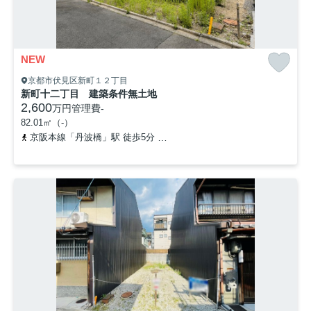
NEW
京都市伏見区新町１２丁目
新町十二丁目 建築条件無土地
2,600
万円
管理費
-
82.01㎡（-）
京阪本線「丹波橋」駅 徒歩5分
近鉄京都線「近鉄丹波橋」駅 徒歩7