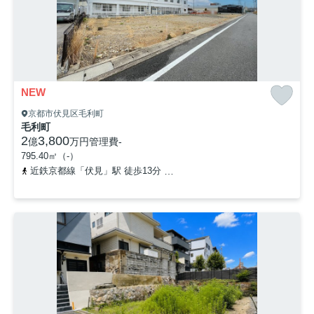
NEW
京都市伏見区毛利町
毛利町
2
3,800
億
万円
管理費
-
795.40㎡（-）
近鉄京都線「伏見」駅 徒歩13分
近鉄京都線「近鉄丹波橋」駅 徒歩