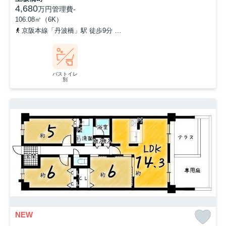
4,680
万円
管理費
-
106.08㎡（6K）
京阪本線「丹波橋」駅 徒歩9分
近鉄京都線「伏見」駅 徒歩7分
バストイレ
別
NEW