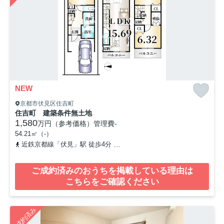
NEW
京都市伏見区住吉町
住吉町 建築条件無土地
1,580
万円（参考価格）
管理費
-
54.21㎡（-）
近鉄京都線「伏見」駅 徒歩4分
近鉄京都線「近鉄丹波橋」駅 徒歩1
ご成約済みのおうちを掲載している理由は
こちらをご確認ください
ご成約済み