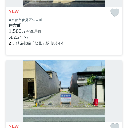
NEW
京都市伏見区住吉町
住吉町
1,580
万円
管理費
-
51.21㎡（-）
近鉄京都線「伏見」駅 徒歩4分
京阪本線「丹波橋」駅 徒歩13分
NEW