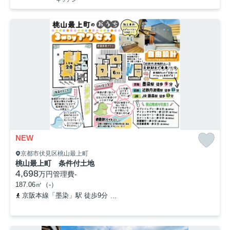
NEW
京都市伏見区桃山最上町
桃山最上町 条件付土地
4,698
万円
管理費
-
187.06㎡（-）
京阪本線「墨染」駅 徒歩9分
近鉄京都線「近鉄丹波橋」駅 徒歩11