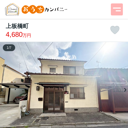
上板橋町
4,680
万円
1
/
7