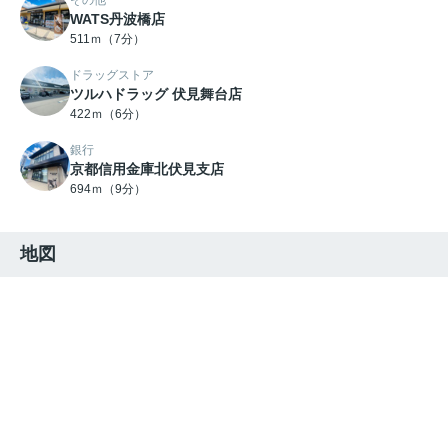
その他
WATS丹波橋店
511ｍ（7分）
ドラッグストア
ツルハドラッグ 伏見舞台店
422ｍ（6分）
銀行
京都信用金庫北伏見支店
694ｍ（9分）
地図