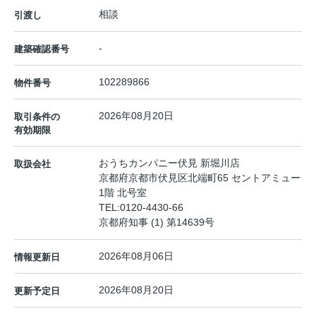
相談
引渡し
-
建築確認番号
102289866
物件番号
2026年08月20日
取引条件の
有効期限
おうちカンパニー伏見 新堀川店
取扱会社
京都府京都市伏見区北端町65 セントアミュー
1階 北号室
TEL:
0120-4430-66
京都府知事 (1) 第14639号
2026年08月06日
情報更新日
2026年08月20日
更新予定日