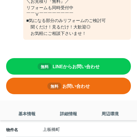
＼お見積り『無料』／
リフォームも同時受付中
￣￣Ⅴ￣￣￣￣￣￣￣￣
■気になる部分のみリフォームのご検討可
聞くだけ！見るだけ！大歓迎◎
お気軽にご相談下さいませ！
LINEからお問い合わせ
無料
お問い合わせ
無料
基本情報
詳細情報
周辺環境
上板橋町
物件名