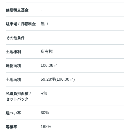
-
修繕積立基金
無 / -
駐車場 / 月額料金
その他条件
所有権
土地権利
106.08㎡
建物面積
59.28坪(196.00㎡)
土地面積
-/無
私道負担面積 /
セットバック
60%
建ぺい率
168%
容積率