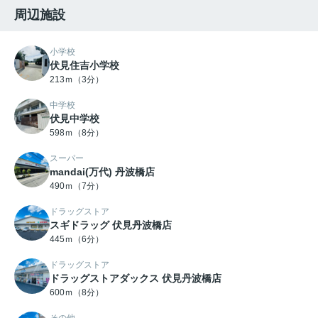
周辺施設
小学校
伏見住吉小学校
213ｍ（3分）
中学校
伏見中学校
598ｍ（8分）
スーパー
mandai(万代) 丹波橋店
490ｍ（7分）
ドラッグストア
スギドラッグ 伏見丹波橋店
445ｍ（6分）
ドラッグストア
ドラッグストアダックス 伏見丹波橋店
600ｍ（8分）