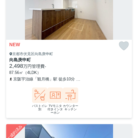
NEW
京都市伏見区向島庚申町
向島庚申町
2,498
万円
管理費
-
87.56㎡（4LDK）
京阪宇治線「観月橋」駅 徒歩10分
「向島」バス停下車 徒歩8分
バストイレ
TVモニタ
カウンター
別
付きインタ
キッチン
ーホン
ご成約済み