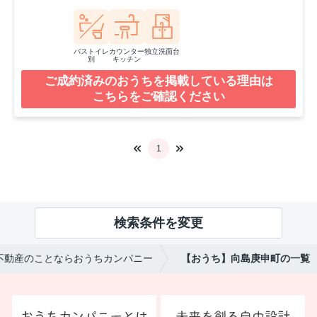
バストイレ
カウンター
独立洗面台
別
キッチン
ご成約済みのおうちを掲載している理由は
こちらをご確認ください
1
検索条件を変更
不動産のことならおうちカンパニー
【おうち】向島庚申町の一覧