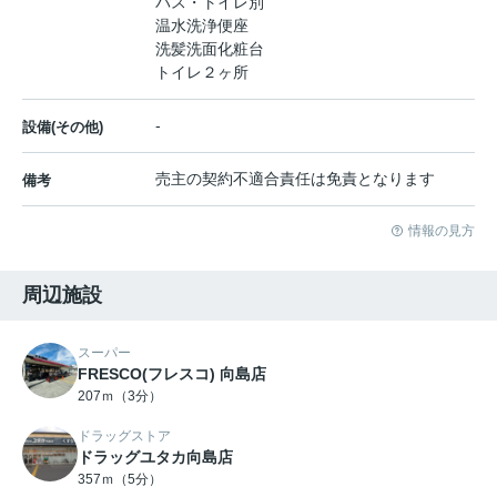
バス・トイレ別
温水洗浄便座
洗髪洗面化粧台
トイレ２ヶ所
-
設備(その他)
売主の契約不適合責任は免責となります
備考
情報の見方
周辺施設
スーパー
FRESCO(フレスコ) 向島店
207ｍ（3分）
ドラッグストア
ドラッグユタカ向島店
357ｍ（5分）