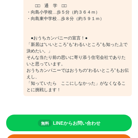
□□ 通 学 □□
・向島小学校…歩５分（約３６４ｍ）
・向島東中学校…歩８分（約５９１ｍ）
●おうちカンパニーの宣言！●
「新居は“いいところ”も“わるいところ”も知った上で
決めたい。」
そんな当たり前の思いに寄り添う住宅会社でありた
いと思っています。
おうちカンパニーではおうちの“わるいところ”もお伝
えし、
「知っていたら ここにしなかった」がなくなるこ
とに挑戦します！
LINEからお問い合わせ
無料