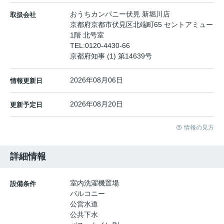
おうちカンパニー伏見 新堀川店
取扱会社
京都府京都市伏見区北端町65 セントアミュー
1階 北号室
TEL:
0120-4430-66
京都府知事 (1) 第14639号
2026年08月06日
情報更新日
2026年08月20日
更新予定日
情報の見方
詳細情報
室内洗濯機置場
設備条件
バルコニー
公営水道
公共下水