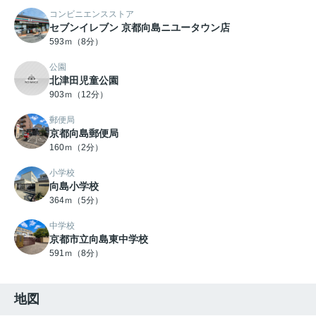
コンビニエンスストア
セブンイレブン 京都向島ニユータウン店
593ｍ（8分）
公園
北津田児童公園
903ｍ（12分）
郵便局
京都向島郵便局
160ｍ（2分）
小学校
向島小学校
364ｍ（5分）
中学校
京都市立向島東中学校
591ｍ（8分）
地図