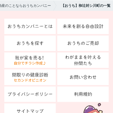
動産のことならおうちカンパニー
【おうち】椥辻封シ川町の一覧