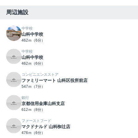
周辺施設
中学校
山科中学校
462ｍ（6分）
中学校
山科中学校
462ｍ（6分）
コンビニエンスストア
ファミリーマート 山科区役所前店
547ｍ（7分）
銀行
京都信用金庫山科支店
612ｍ（8分）
ファーストフード
マクドナルド 山科椥辻店
476ｍ（6分）