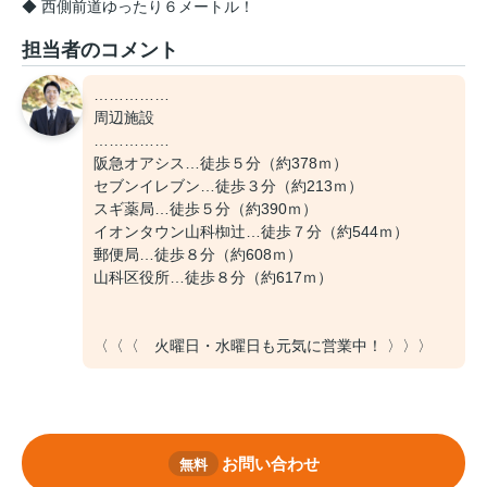
◆ 西側前道ゆったり６メートル！
担当者のコメント
……………
周辺施設
……………
阪急オアシス…徒歩５分（約378ｍ）
セブンイレブン…徒歩３分（約213ｍ）
スギ薬局…徒歩５分（約390ｍ）
イオンタウン山科椥辻…徒歩７分（約544ｍ）
郵便局…徒歩８分（約608ｍ）
山科区役所…徒歩８分（約617ｍ）
〈〈〈 火曜日・水曜日も元気に営業中！ 〉〉〉
お問い合わせ
無料