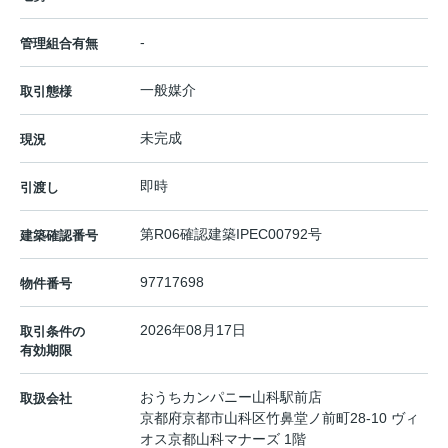
-
管理組合有無
一般媒介
取引態様
未完成
現況
即時
引渡し
第R06確認建築IPEC00792号
建築確認番号
97717698
物件番号
2026年08月17日
取引条件の
有効期限
おうちカンパニー山科駅前店
取扱会社
京都府京都市山科区竹鼻堂ノ前町28-10 ヴィ
オス京都山科マナーズ 1階