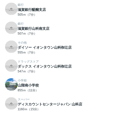
銀行
滋賀銀行醍醐支店
505ｍ（7分）
銀行
滋賀銀行山科南支店
507ｍ（7分）
その他
ダイソー イオンタウン山科椥辻店
555ｍ（7分）
ドラッグストア
ダックス イオンタウン山科椥辻店
547ｍ（7分）
小学校
山階南小学校
855ｍ（11分）
スーパー
ディスカウントセンタージャパン 山科店
1160ｍ（15分）