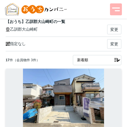
【おうち】乙訓郡大山崎町の一覧
乙訓郡大山崎町
変更
指定なし
変更
17
件（会員物件 3件）