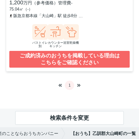
1,200
万円（参考価格）
管理費
-
75.04㎡（-）
阪急京都本線「大山崎」駅 徒歩8分
東海道本線「山崎」駅 徒歩11
バストイレ
カウンター
浴室乾燥機
別
キッチン
ご成約済みのおうちを掲載している理由は
こちらをご確認ください
1
検索条件を変更
産のことならおうちカンパニー
【おうち】乙訓郡大山崎町の一覧