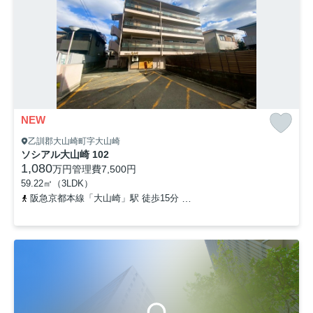
NEW
乙訓郡大山崎町字大山崎
ソシアル大山崎 102
1,080
万円
管理費
7,500円
59.22㎡（3LDK）
阪急京都本線「大山崎」駅 徒歩15分
東海道本線「山崎」駅 徒歩1