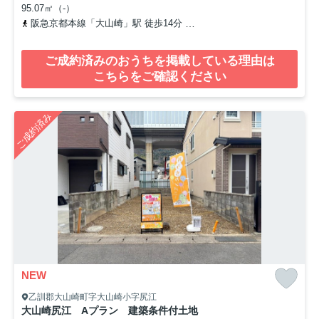
95.07㎡（-）
阪急京都本線「大山崎」駅 徒歩14分
東海道本線「山崎」駅 徒歩1
ご成約済みのおうちを掲載している理由は
こちらをご確認ください
ご成約済み
NEW
乙訓郡大山崎町字大山崎小字尻江
大山崎尻江 Aプラン 建築条件付土地