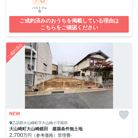
バストイレ
別
ご成約済みのおうちを掲載している理由は
こちらをご確認ください
ご成約済み
NEW
乙訓郡大山崎町字大山崎小字鏡田
大山崎町大山崎鏡田 建築条件無土地
2,700
万円（参考価格）
管理費
-