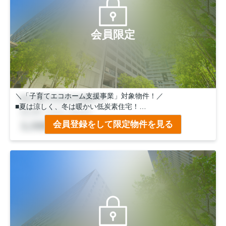
会員限定
＼「子育てエコホーム支援事業」対象物件！／
■夏は涼しく、冬は暖かい低炭素住宅！
■太陽光パネル6.45W搭載！
会員登録をして限定物件を見る
■フラット35S対応！