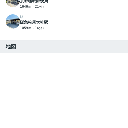
京都嵯峨郵便局
1646ｍ（21分）
駅
阪急松尾大社駅
1059ｍ（14分）
地図