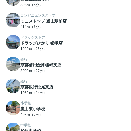
393ｍ（5分）
コンビニエンスストア
ミニストップ 嵐山駅前店
414ｍ（6分）
ドラッグストア
ドラッグひかり 嵯峨店
1929ｍ（25分）
銀行
京都信用金庫嵯峨支店
2096ｍ（27分）
銀行
京都銀行松尾支店
1086ｍ（14分）
小学校
嵐山東小学校
498ｍ（7分）
中学校
松尾中学校