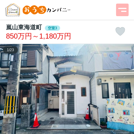
嵐山東海道町
空室3
850万円～1,180万円
1
/
23