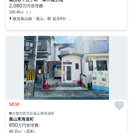
2,080
万円
管理費
-
100.46㎡（-）
阪急嵐山線「嵐山」駅 徒歩8分
阪急嵐山線「松尾大社」駅 徒歩11
NEW
京都市西京区嵐山東海道町
嵐山東海道町
850
万円
管理費
-
49.15㎡（3DK）