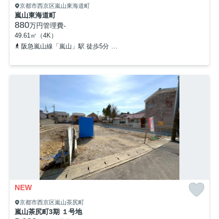
京都市西京区嵐山東海道町
嵐山東海道町
880
万円
管理費
-
49.61㎡（4K）
阪急嵐山線「嵐山」駅 徒歩5分
阪急嵐山線「松尾大社」駅 徒歩13
NEW
京都市西京区嵐山茶尻町
嵐山茶尻町3期 １号地