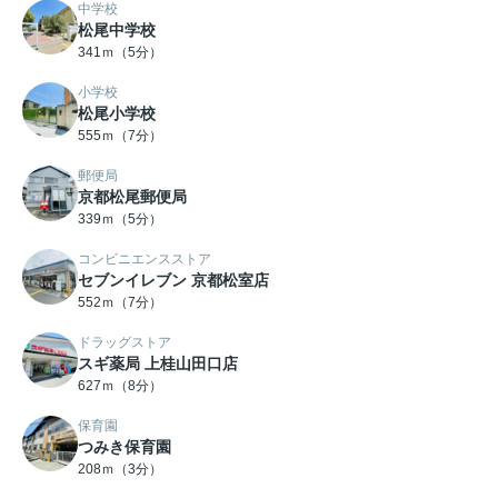
中学校
松尾中学校
341ｍ（5分）
小学校
松尾小学校
555ｍ（7分）
郵便局
京都松尾郵便局
339ｍ（5分）
コンビニエンスストア
セブンイレブン 京都松室店
552ｍ（7分）
ドラッグストア
スギ薬局 上桂山田口店
627ｍ（8分）
保育園
つみき保育園
208ｍ（3分）