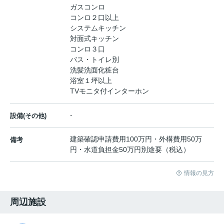
ガスコンロ
コンロ２口以上
システムキッチン
対面式キッチン
コンロ３口
バス・トイレ別
洗髪洗面化粧台
浴室１坪以上
TVモニタ付インターホン
-
設備(その他)
建築確認申請費用100万円・外構費用50万
備考
円・水道負担金50万円別途要（税込）
情報の見方
周辺施設