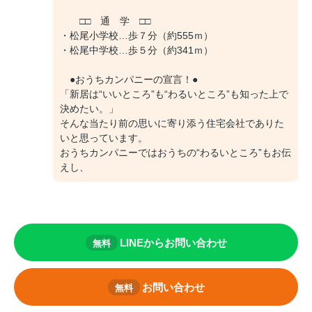
□□ 通 学 □□
・松尾小学校…歩７分（約555ｍ）
・松尾中学校…歩５分（約341ｍ）
●おうちカンパニーの宣言！●
「新居は“いいところ”も“わるいところ”も知った上で
決めたい。」
そんな当たり前の思いに寄り添う住宅会社でありた
いと思っています。
おうちカンパニーではおうちの“わるいところ”もお伝
えし、
LINEからお問い合わせ
無料
お問い合わせ
無料