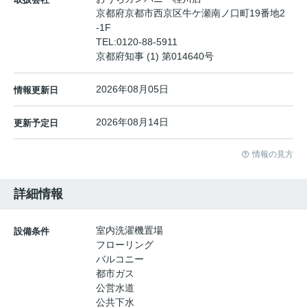
京都府京都市西京区牛ケ瀬南ノ口町19番地2
-1F
TEL:
0120-88-5911
京都府知事 (1) 第014640号
2026年08月05日
情報更新日
2026年08月14日
更新予定日
情報の見方
詳細情報
室内洗濯機置場
設備条件
フローリング
バルコニー
都市ガス
公営水道
公共下水