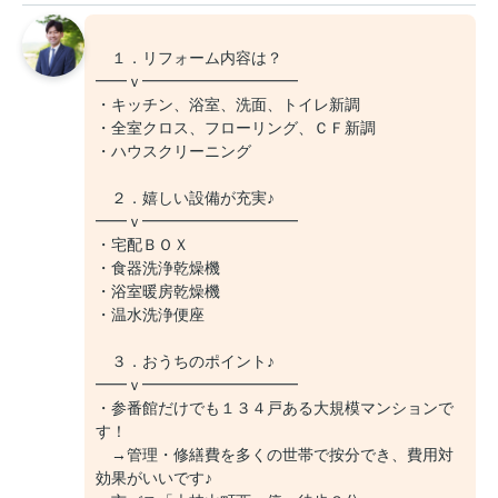
１．リフォーム内容は？
━━ｖ━━━━━━━━━━
・キッチン、浴室、洗面、トイレ新調
・全室クロス、フローリング、ＣＦ新調
・ハウスクリーニング
２．嬉しい設備が充実♪
━━ｖ━━━━━━━━━━
・宅配ＢＯＸ
・食器洗浄乾燥機
・浴室暖房乾燥機
・温水洗浄便座
３．おうちのポイント♪
━━ｖ━━━━━━━━━━
・参番館だけでも１３４戸ある大規模マンションで
す！
→管理・修繕費を多くの世帯で按分でき、費用対
効果がいいです♪