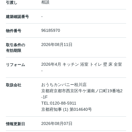
相談
引渡し
-
建築確認番号
96185970
物件番号
2026年08月11日
取引条件の
有効期限
2026年4月 キッチン 浴室 トイレ 壁 床 全室
リフォーム
-
おうちカンパニー桂川店
取扱会社
京都府京都市西京区牛ケ瀬南ノ口町19番地2
-1F
TEL:
0120-88-5911
京都府知事 (1) 第014640号
2026年08月07日
情報更新日