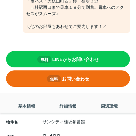
・市バス「大枝山町西」停 徒歩３分
→桂駅西口まで乗車１９分で到着。電車へのアク
セスがスムーズ♪
＼他のお部屋もあわせてご案内します！／
LINEからお問い合わせ
無料
お問い合わせ
無料
基本情報
詳細情報
周辺環境
サンシティ桂坂参番館
物件名