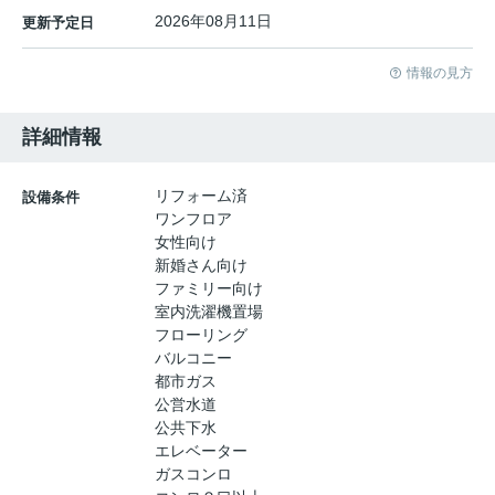
2026年08月11日
更新予定日
情報の見方
詳細情報
リフォーム済
設備条件
ワンフロア
女性向け
新婚さん向け
ファミリー向け
室内洗濯機置場
フローリング
バルコニー
都市ガス
公営水道
公共下水
エレベーター
ガスコンロ