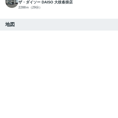
ザ・ダイソー DAISO 大枝沓掛店
2288ｍ（29分）
地図