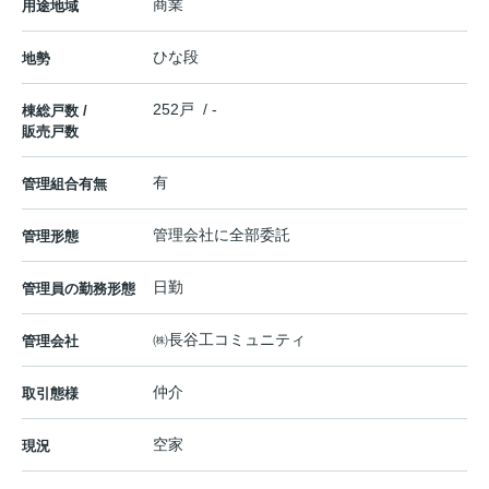
商業
用途地域
ひな段
地勢
252戸 / -
棟総戸数 /
販売戸数
有
管理組合有無
管理会社に全部委託
管理形態
日勤
管理員の勤務形態
㈱長谷工コミュニティ
管理会社
仲介
取引態様
空家
現況