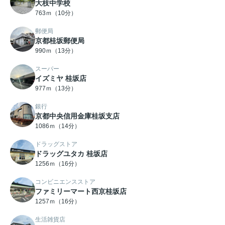
大枝中学校
763ｍ（10分）
郵便局
京都桂坂郵便局
990ｍ（13分）
スーパー
イズミヤ 桂坂店
977ｍ（13分）
銀行
京都中央信用金庫桂坂支店
1086ｍ（14分）
ドラッグストア
ドラッグユタカ 桂坂店
1256ｍ（16分）
コンビニエンスストア
ファミリーマート西京桂坂店
1257ｍ（16分）
生活雑貨店