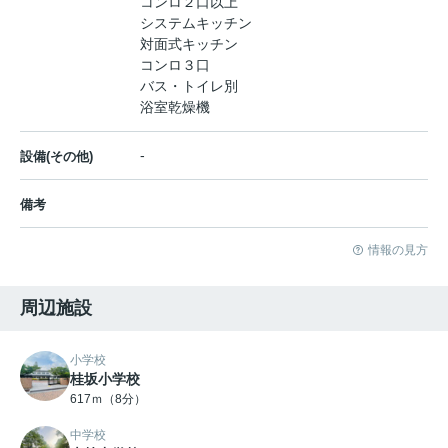
コンロ２口以上
システムキッチン
対面式キッチン
コンロ３口
バス・トイレ別
浴室乾燥機
-
設備(その他)
備考
情報の見方
周辺施設
小学校
桂坂小学校
617ｍ（8分）
中学校