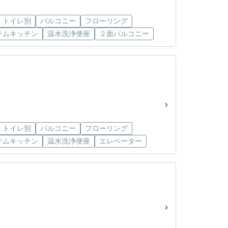
・トイレ別
バルコニー
フローリング
テムキッチン
温水洗浄便座
２面バルコニー
・トイレ別
バルコニー
フローリング
テムキッチン
温水洗浄便座
エレベーター