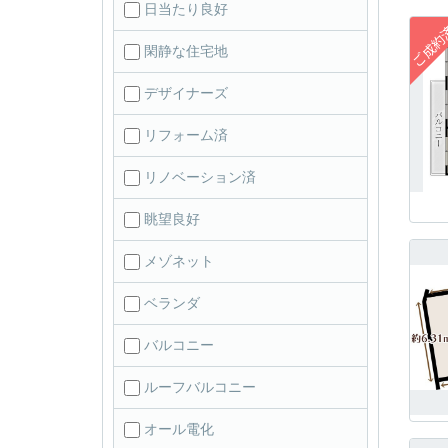
日当たり良好
閑静な住宅地
デザイナーズ
リフォーム済
リノベーション済
眺望良好
メゾネット
ベランダ
バルコニー
ルーフバルコニー
オール電化