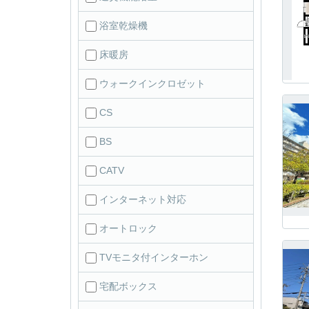
浴室乾燥機
床暖房
ウォークインクロゼット
CS
BS
CATV
インターネット対応
オートロック
TVモニタ付インターホン
宅配ボックス