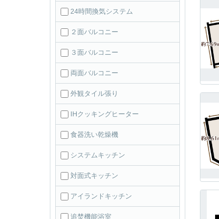
24時間換気システム
２面バルコニー
３面バルコニー
両面バルコニー
外観タイル張り
IHクッキングヒーター
食器洗い乾燥機
システムキッチン
対面式キッチン
アイランドキッチン
追焚機能浴室