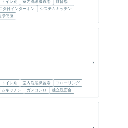
・トイレ別
室内洗濯機置場
駐輪場
モニタ付インターホン
システムキッチン
洗浄便座
・トイレ別
室内洗濯機置場
フローリング
テムキッチン
ガスコンロ
独立洗面台