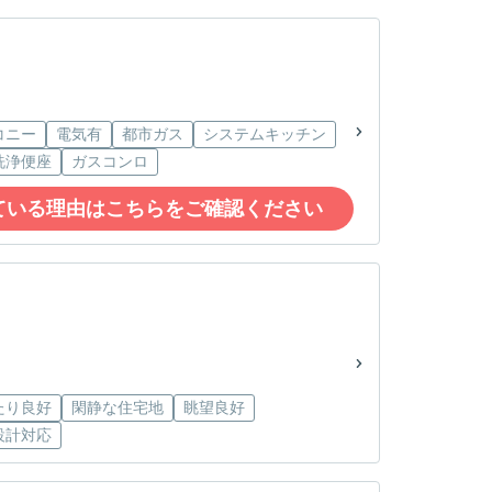
コニー
電気有
都市ガス
システムキッチン
洗浄便座
ガスコンロ
ている理由はこちらをご確認ください
たり良好
閑静な住宅地
眺望良好
設計対応