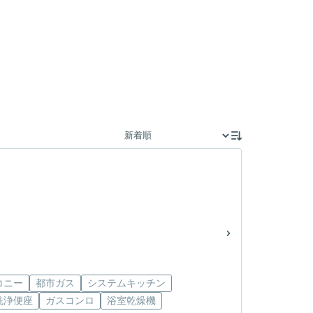
コニー
都市ガス
システムキッチン
洗浄便座
ガスコンロ
浴室乾燥機