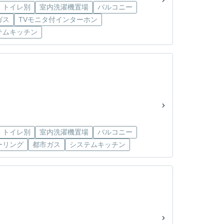
・トイレ別
室内洗濯機置場
バルコニー
ガス
TVモニタ付インターホン
テムキッチン
・トイレ別
室内洗濯機置場
バルコニー
ーリング
都市ガス
システムキッチン