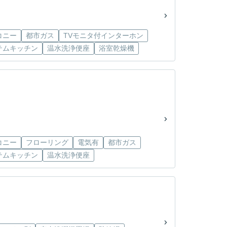
コニー
都市ガス
TVモニタ付インターホン
テムキッチン
温水洗浄便座
浴室乾燥機
コニー
フローリング
電気有
都市ガス
テムキッチン
温水洗浄便座