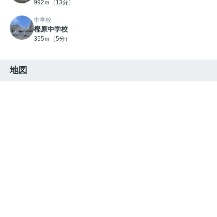
992ｍ（13分）
中学校
樫原中学校
355ｍ（5分）
地図