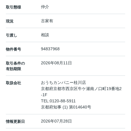
仲介
取引態様
古家有
現況
相談
引渡し
94837968
物件番号
2026年08月11日
取引条件の
有効期限
おうちカンパニー桂川店
取扱会社
京都府京都市西京区牛ケ瀬南ノ口町19番地2
-1F
TEL:
0120-88-5911
京都府知事 (1) 第014640号
2026年07月28日
情報更新日