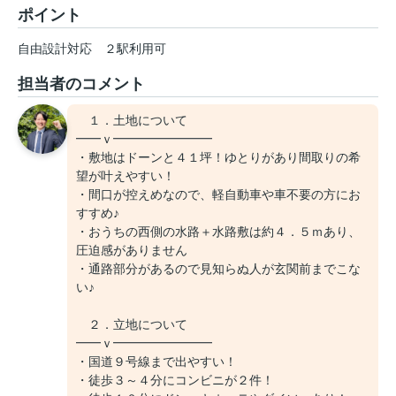
ポイント
自由設計対応
２駅利用可
担当者のコメント
１．土地について
━━ｖ━━━━━━━━
・敷地はドーンと４１坪！ゆとりがあり間取りの希
望が叶えやすい！
・間口が控えめなので、軽自動車や車不要の方にお
すすめ♪
・おうちの西側の水路＋水路敷は約４．５ｍあり、
圧迫感がありません
・通路部分があるので見知らぬ人が玄関前までこな
い♪
２．立地について
━━ｖ━━━━━━━━
・国道９号線まで出やすい！
・徒歩３～４分にコンビニが２件！