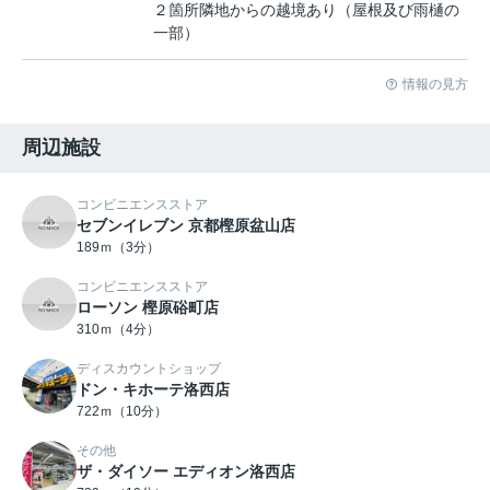
２箇所隣地からの越境あり（屋根及び雨樋の
一部）
情報の見方
周辺施設
コンビニエンスストア
セブンイレブン 京都樫原盆山店
189ｍ（3分）
コンビニエンスストア
ローソン 樫原硲町店
310ｍ（4分）
ディスカウントショップ
ドン・キホーテ洛西店
722ｍ（10分）
その他
ザ・ダイソー エディオン洛西店