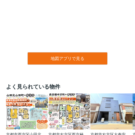
地図アプリで見る
よく見られている物件
京都市西京区山田北山田町
京都市右京区西京極中沢町
京都市右京区太秦安井藤ノ木町