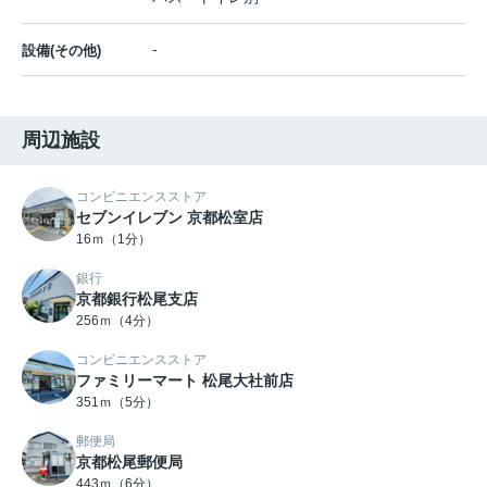
-
設備(その他)
周辺施設
コンビニエンスストア
セブンイレブン 京都松室店
16ｍ（1分）
銀行
京都銀行松尾支店
256ｍ（4分）
コンビニエンスストア
ファミリーマート 松尾大社前店
351ｍ（5分）
郵便局
京都松尾郵便局
443ｍ（6分）