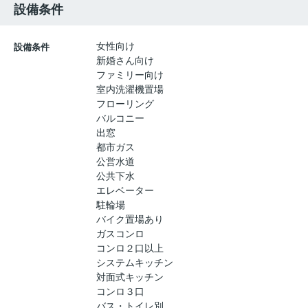
設備条件
女性向け
設備条件
新婚さん向け
ファミリー向け
室内洗濯機置場
フローリング
バルコニー
出窓
都市ガス
公営水道
公共下水
エレベーター
駐輪場
バイク置場あり
ガスコンロ
コンロ２口以上
システムキッチン
対面式キッチン
コンロ３口
バス・トイレ別