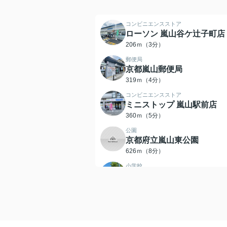
コンビニエンスストア
ローソン 嵐山谷ケ辻子町店
206ｍ（3分）
郵便局
京都嵐山郵便局
319ｍ（4分）
コンビニエンスストア
ミニストップ 嵐山駅前店
360ｍ（5分）
公園
京都府立嵐山東公園
626ｍ（8分）
小学校
嵐山東小学校
584ｍ（8分）
中学校
松尾中学校
1678ｍ（21分）