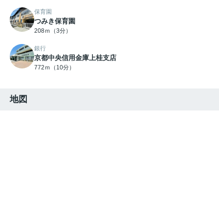
保育園
つみき保育園
208ｍ（3分）
銀行
京都中央信用金庫上桂支店
772ｍ（10分）
地図