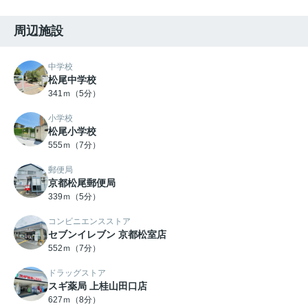
周辺施設
中学校
松尾中学校
341ｍ（5分）
小学校
松尾小学校
555ｍ（7分）
郵便局
京都松尾郵便局
339ｍ（5分）
コンビニエンスストア
セブンイレブン 京都松室店
552ｍ（7分）
ドラッグストア
スギ薬局 上桂山田口店
627ｍ（8分）